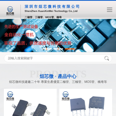
深圳市烜芯微科技有限公司
ShenZhen XuanXinWei Technoligy Co.,Ltd
二極管、三極管、MOS管、橋堆
1
2
3
PRODUCTS
烜芯微 · 產品中心
烜芯微科技建廠二十年 專業生產優質二極管、三極管、MOS管、橋堆等