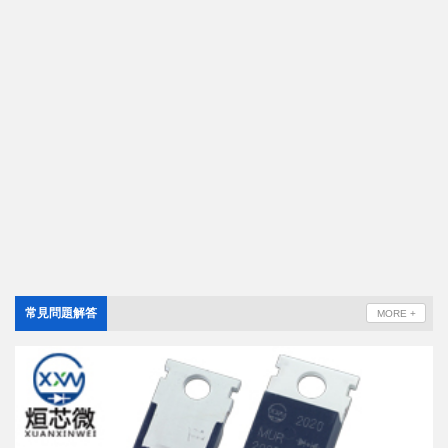
常見問題解答
MORE +
二極管從原理到廠家避坑全解析
二極管從原理到廠家避坑全解析二極管作為最基礎的半導體元器件，其...