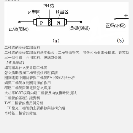
二極管的基礎知識資料
二極管的基礎知識資料基本概念：二極管由管芯、管殼和兩個電極構成。管芯就是
出一個引線，并用塑料、玻璃或金屬
【查看詳情】
繼電器為什么要并聯二極管
怎么借助雪崩二極管提供過壓保護
開關電源中開關管與二極管EMI抑制方法分析
續流二極管在開關電源的作用
穩壓二極管限流電阻怎么選擇
大功率IGBT模塊內建二極管反向恢復時間測試
二極管的基礎知識資料
TVS二極管的應用與分析
LED發光二極管的主要參數與結構介紹
肖特基二極管的鉗位