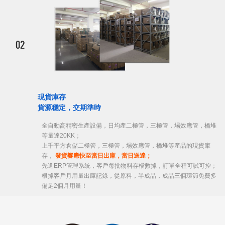
02
現貨庫存
貨源穩定，交期準時
全自動高精密生產設備，日均產二極管，三極管，場效應管，橋堆
等量達20KK；
上千平方倉儲二極管，三極管，場效應管，橋堆等產品的現貨庫
存，
發貨響應快至當日出庫，當日送達；
先進ERP管理系統，客戶每批物料存檔數據，訂單全程可試可控；
根據客戶月用量出庫記錄，從原料，半成品，成品三個環節免費多
備足2個月用量！