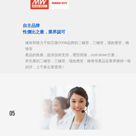
自主品牌
性價比之最，業界認可
擁有和致力于烜芯微/XXW品牌的二極管，三極管，場效應管，橋
堆等
產品的推廣，提供技術支持，選型替換，cost down方案；
所生產的二極管，三極管，場效應管，橋堆等產品在業界獲得一致
好評，上千家企業選用！
05