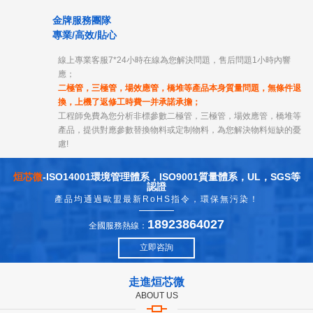
金牌服務團隊
專業/高效/貼心
線上專業客服7*24小時在線為您解決問題，售后問題1小時內響
應；
二極管，三極管，場效應管，橋堆等產品本身質量問題，無條件退
換，上機了返修工時費一并承諾承擔；
工程師免費為您分析非標參數二極管，三極管，場效應管，橋堆等
產品，提供對應參數替換物料或定制物料，為您解決物料短缺的憂
慮!
烜芯微
-ISO14001環境管理體系，ISO9001質量體系，UL，SGS等
認證
產品均通過歐盟最新RoHS指令，環保無污染！
18923864027
全國服務熱線：
立即咨詢
走進烜芯微
ABOUT US