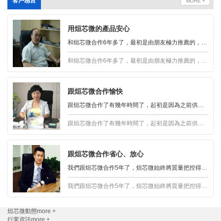
客戶感言
MORE +
用烜芯微的產品安心
和烜芯微合作6年多了，最初是由朋友極力推薦的，后面才發現同行很多都在用烜芯微的產品，經過了一段時間的磨合，終于理解為什么那多同行用
和烜芯微合作6年多了，最初是由朋友極力推薦的，后面才發現同行很多都在用烜芯微的產品，經過了一段時間的磨合，終于理解為什么那多同行用烜芯微的產品了，從材料到出貨...
跟烜芯微合作愉快
跟烜芯微合作了有幾年時間了，起初是因為之前供應商貨有點問題，后面找到了烜芯微，對方派了工程過來我們這邊探討，指導解決問題，后面換了
跟烜芯微合作了有幾年時間了，起初是因為之前供應商貨有點問題，后面找到了烜芯微，對方派了工程過來我們這邊探討，指導解決問題，后面換了用烜芯微的貨一直就沒出過問...
跟烜芯微合作省心、放心
我們跟烜芯微合作5年了，烜芯微始終將質量把控得很穩定，烜芯微跟其他供應商不同的是，不僅僅是賣產品，還會在技術上會提供相應的技術支持
我們跟烜芯微合作5年了，烜芯微始終將質量把控得很穩定，烜芯微跟其他供應商不同的是，不僅僅是賣產品，還會在技術上會提供相應的技術支持，讓我們在合作的同時，還能促...
烜芯微動態
more +
行業資訊
more +